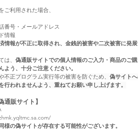
をご利用された場合、
話番号・メールアドレス
ド情報
済情報が不正に取得され、金銭的被害や二次被害に発展
ては、
偽通販サイトでの個人情報のご入力・商品のご購
んよう、十分ご注意ください。
や不正プログラム実行等の被害を防ぐため、
偽サイトへ
を行われませんよう、重ねてお願い申し上げます。
偽通販サイト】
A
uzhmk.yqltmc.sa.com/
同様の偽サイトが存在する可能性がございます。