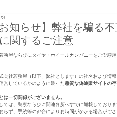
3分
お知らせ】弊社を騙る不
に関するご注意
若狭屋ならびにタイヤ・ホイールカンパニーをご愛顧賜
在、株式会社若狭屋（以下、弊社とします）の社名および情
運営しているかのように装った
悪質な偽通販サイトの存
とは一切関係がございません。
しては、警察ならびに関連各所へすでに通報しておりま
おらず、手続等の都合によりお時間がかかる場合がござ