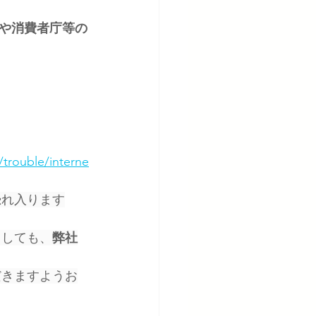
や消費者庁等の
/trouble/interne
恐れ入ります
ましても、
弊社
だきますようお