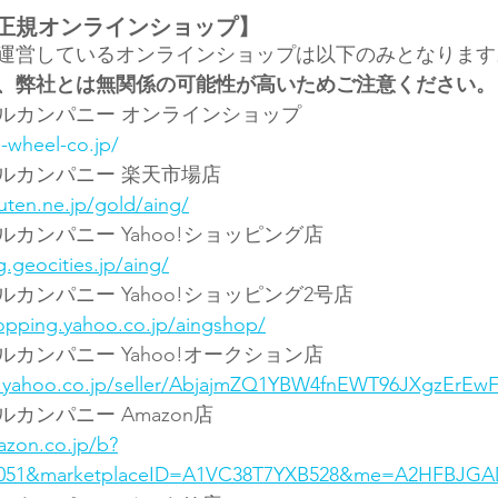
正規オンラインショップ】
運営しているオンラインショップは以下のみとなります
、弊社とは無関係の可能性が高いためご注意ください。
ルカンパニー オンラインショップ
e-wheel-co.jp/
ルカンパニー 楽天市場店
uten.ne.jp/gold/aing/
カンパニー Yahoo!ショッピング店
.geocities.jp/aing/
カンパニー Yahoo!ショッピング2号店
hopping.yahoo.co.jp/aingshop/
カンパニー Yahoo!オークション店
ns.yahoo.co.jp/seller/AbjajmZQ1YBW4fnEWT96JXgzErEw
カンパニー Amazon店
azon.co.jp/b?
3051&marketplaceID=A1VC38T7YXB528&me=A2HFBJG