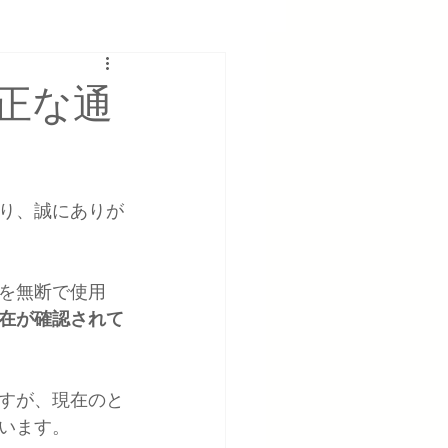
正な通
り、誠にありが
報を無断で使用
在が確認されて
すが、現在のと
います。