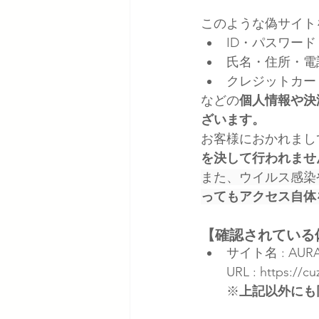
このような偽サイト
ID・パスワード
氏名・住所・電
クレジットカー
などの
個人情報や決
ざいます。
お客様におかれまし
を決して行われませ
また、ウイルス感染
ってもアクセス自体
【確認されている
サイト名 : AUR
URL : https://c
※
上記以外にも